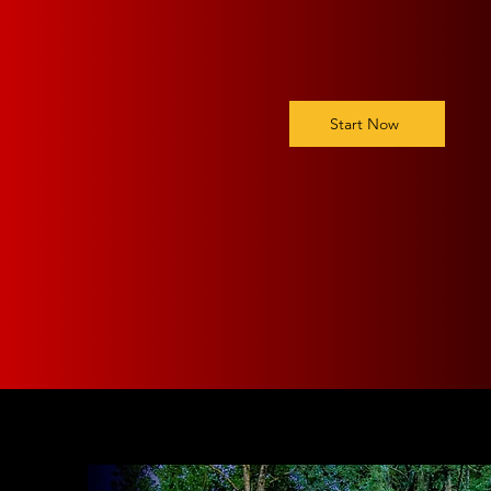
Start Now