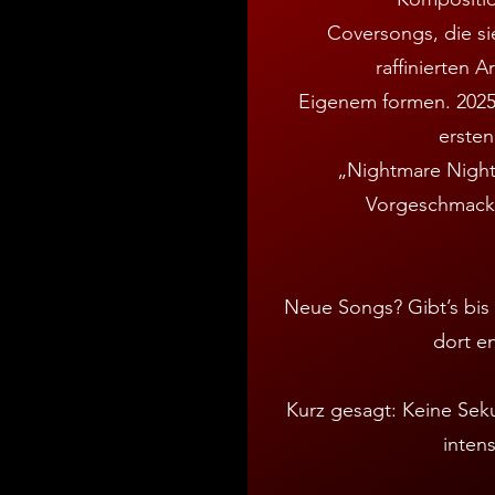
Coversongs, die s
raffinierten 
Eigenem formen. 2025
erste
„Nightmare Night
Vorgeschmack
Neue Songs? Gibt’s bis 
dort en
Kurz gesagt: Keine Seku
inten