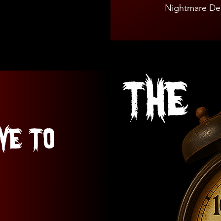
Nightmare Delu
ve to