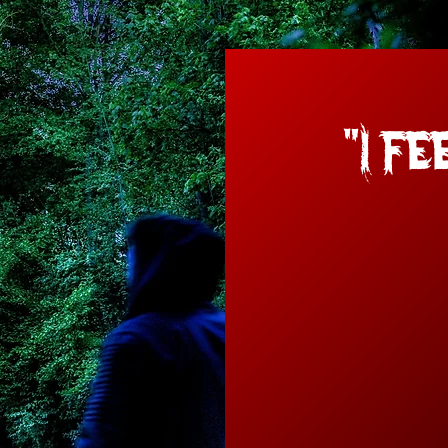
"I fe