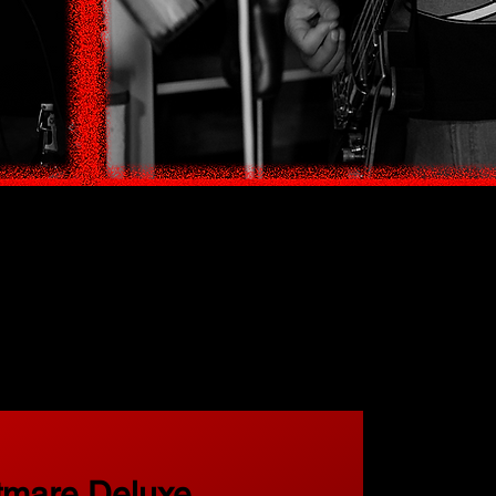
tmare Deluxe