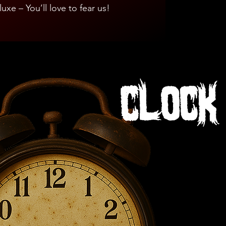
xe – You’ll love to fear us!