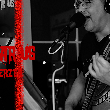
ar us
Herzen