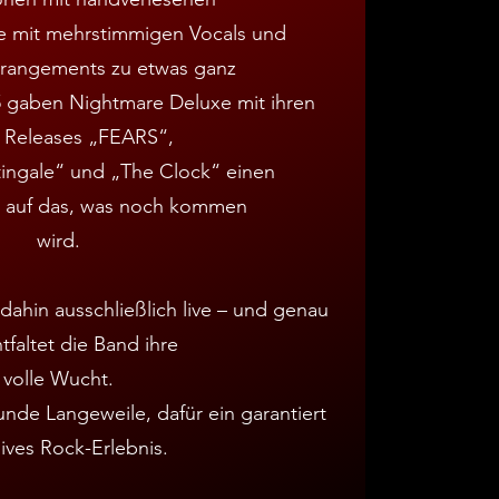
ie mit mehrstimmigen Vocals und
Arrangements zu etwas ganz
 gaben Nightmare Deluxe mit ihren
n Releases „FEARS“,
ingale“ und „The Clock“ einen
 auf das, was noch kommen
wird.
dahin ausschließlich live – und genau
tfaltet die Band ihre
volle Wucht.
nde Langeweile, dafür ein garantiert
sives Rock-Erlebnis.