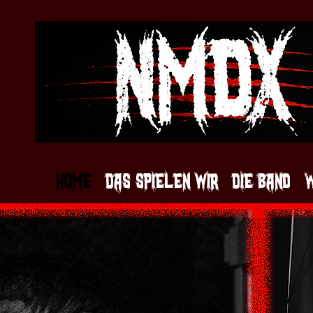
Home
Das spielen wir
Die Band
W