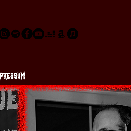
mpressum