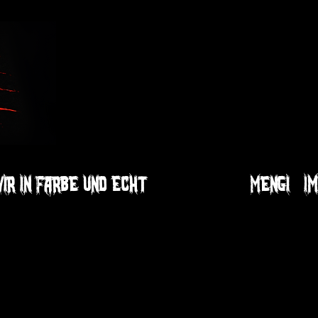
ir in Farbe und Echt
Buche uns!
Mengi
I