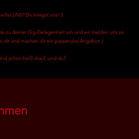
willst UNS? Du kriegst uns! :)
ante zu deiner Gig-Gelegenheit ein und wir melden uns so
ei dir und machen dir ein passendes Angebot ;)
sind schon heiß drauf, und du?
ehmen