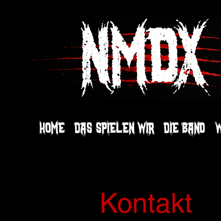
Home
Das spielen wir
Die Band
W
Kontakt