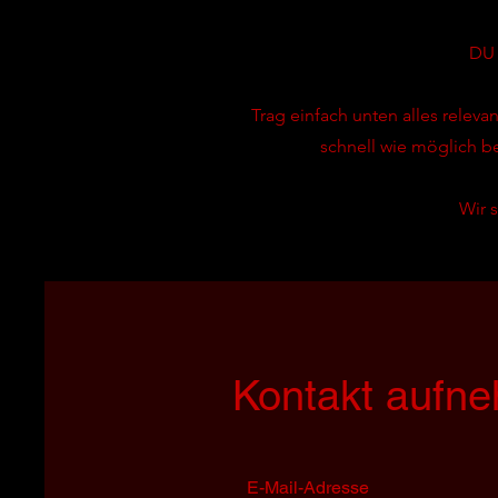
DU 
Trag einfach unten alles relev
schnell wie möglich b
Wir 
Kontakt aufn
E-Mail-Adresse